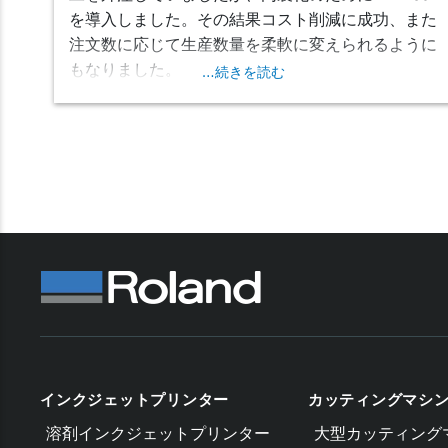
を導入しました。その結果コスト削減に成功、また
注文数に応じて生産数量を柔軟に変えられるように
もなりました。
…続きを読む
インクジェットプリンター
カッティングマシ
溶剤インクジェットプリンター
大型カッティング