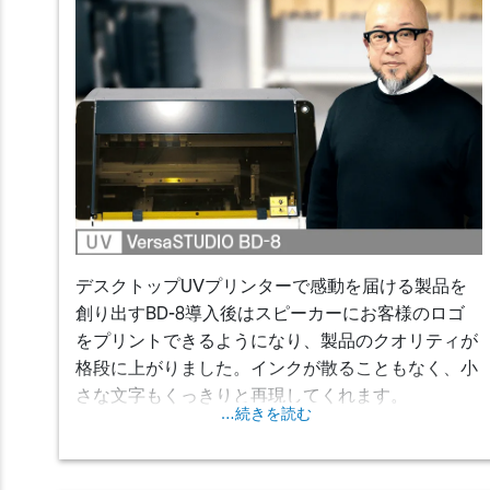
デスクトップUVプリンターで感動を届ける製品を
創り出す
BD-8導入後はスピーカーにお客様のロゴ
をプリントできるようになり、製品のクオリティが
格段に上がりました。インクが散ることもなく、小
さな文字もくっきりと再現してくれます。
…続きを読む