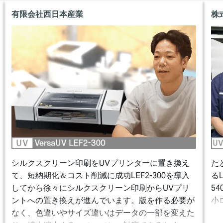
有限会社西日本産業
株
シルクスクリーン印刷をUVプリンターに置き換え
た
て、短納期化＆コスト削減に成功
LEF2-300を導入
る
してから徐々にシルクスクリーン印刷からUVプリ
5
ントへの置き換えが進んでいます。版を作る必要が
小
なく、色違いやサイズ違いはデータの一部を変えた