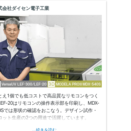
式会社ダイセン電子工業
とえ1個でも低コストで高品質なリモコンをつく
LEF-20はリモコンの操作表示部を印刷し、MDX-
40Sでは形状の確認をおこなう。デザイン試作・
ロット生産の2つの用途で活躍しています。
…続きを読む