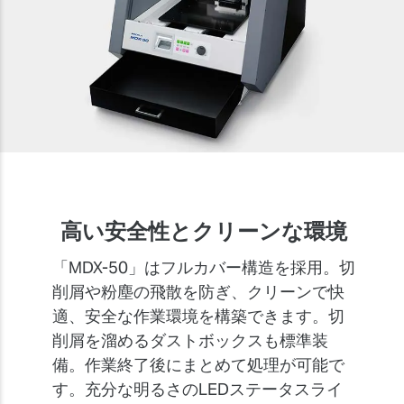
高い安全性とクリーンな環境
「MDX-50」はフルカバー構造を採用。切
削屑や粉塵の飛散を防ぎ、クリーンで快
適、安全な作業環境を構築できます。切
削屑を溜めるダストボックスも標準装
備。作業終了後にまとめて処理が可能で
す。充分な明るさのLEDステータスライ