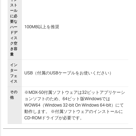
スト
ール
に必
要な
100MB以上を推奨
ハー
ドデ
ィス
ク空
き容
量
イン
ター
USB（付属のUSBケーブルをお使いください）
フェ
イス
その
※MDX-50付属ソフトウェアは32ビットアプリケーシ
他
ョンソフトのため、64ビット版Windowsでは
WOW64（Windows 32-bit On Windows 64-bit）にて
動作します。 ※付属ソフトウェアのインストールに
CD-ROMドライブが必要です。