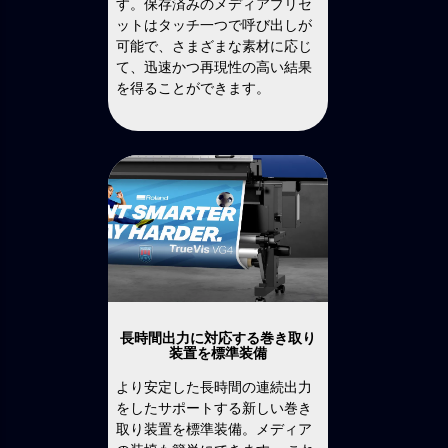
す。保存済みのメディアプリセ
ットはタッチ一つで呼び出しが
可能で、さまざまな素材に応じ
て、迅速かつ再現性の高い結果
を得ることができます。
長時間出力に対応する巻き取り
装置を標準装備
より安定した長時間の連続出力
をしたサポートする新しい巻き
取り装置を標準装備。メディア