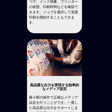
つで、インク残量、プリンター
の状態、印刷時間などを確認で
きます。ジョブを選択して直接
印刷を開始することもできま
す。
高品質な出力を実現する効率的
なメディア設定
最小限の操作で正確なメディア
設定を行うことができ、一貫し
た高品質な出力をサポートしま