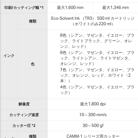
印刷/カッティング幅 *1
最大1,600 mm
最大1,346 mm
Eco-Solvent Ink （TR3） 500 ml カートリッジ
種類
（ホワイトのみ220 ml）
8色（シアン、マゼンタ、イエロー、ブラ
ック、ライトブラック、グリーン、オレ
ンジ、レッド）
8色（シアン、マゼンタ、イエロー、ブラ
インク
ック、ライトシアン、ライトマゼンタ、
オレンジ、レッド）
色
7色（シアン、マゼンタ、イエロー、ブラ
ック、オレンジ、レッド、ホワイト〈2
本〉）
4色（シアン、マゼンタ、イエロー、ブラ
ック）
解像度
最大1,800 dpi
カッティング速度
10～300 mm/s
カッター圧 *2
30～500 gf
種類
CAMM‐1 シリーズ用カッター