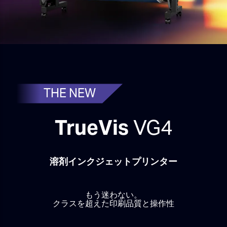
THE NEW
TrueVis
VG4
溶剤インクジェットプリンター
もう迷わない。
クラスを超えた印刷品質と操作性