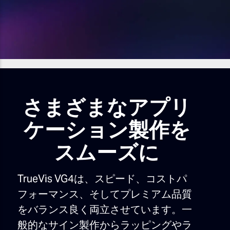
洗練された機能で工程
短縮
さまざまなアプリ
洗練された画質と進化したカット機能、そしてス
ケーション製作を
マートな操作性を実現。より少ない時間と労力
で、高品質なグラフィック製作を可能にします。
スムーズに
TrueVis VG4は、スピード、コストパ
フォーマンス、そしてプレミアム品質
をバランス良く両立させています。一
般的なサイン製作からラッピングやラ