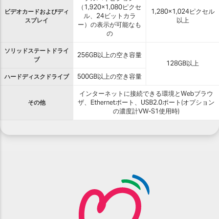
（1,920×1,080ピクセ
ビデオカードおよびディ
1,280×1,024ピクセル
ル、24ビットカラ
スプレイ
以上
ー）の表示が可能なも
の
ソリッドステートドライ
256GB以上の空き容量
ブ
128GB以上
ハードディスクドライブ
500GB以上の空き容量
インターネットに接続できる環境とWebブラウ
その他
ザ、Ethernetポート、USB2.0ポート(オプション
の濃度計VW-S1使用時)