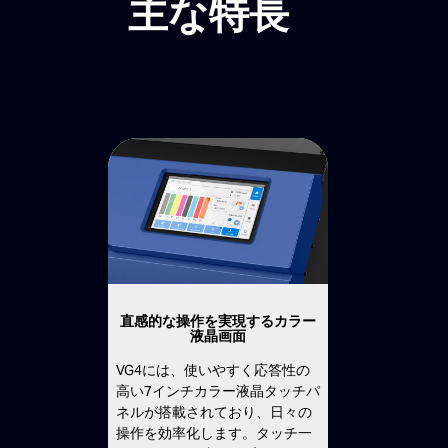
主な特長
直感的な操作を実現するカラー
液晶画面
VG4には、使いやすく応答性の
高い7インチカラー液晶タッチパ
ネルが搭載されており、日々の
操作を効率化します。タッチ一