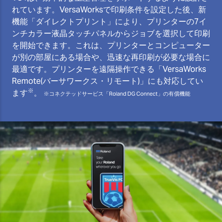
れています。VersaWorksで印刷条件を設定した後、新
機能「ダイレクトプリント」により、プリンターの7イ
ンチカラー液晶タッチパネルからジョブを選択して印刷
を開始できます。これは、プリンターとコンピューター
が別の部屋にある場合や、迅速な再印刷が必要な場合に
最適です。プリンターを遠隔操作できる「VersaWorks
Remote(バーサワークス・リモート)」にも対応してい
※
ます
。
※コネクテッドサービス「Roland DG Connect」の有償機能