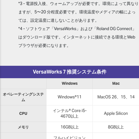
*3 - 電源投入後、ウォームアップが必要です。環境によって異なり
ますが、5〜20 分程度必要です。環境温度やメディアの幅によっ
ては、設定温度に達しないことがあります。
*4 - ソフトウェア「VersaWorks」および「Roland DG Connect」
はダウンロード版です。インターネットに接続できる環境とWeb
ブラウザが必要になります。
VersaWorks 7 推奨システム条件
Windows
Mac
オペレーティングシステ
Windows®11
MacOS 26、15、14
ム
インテル® Core i5-
CPU
Apple Silicon
4670以上
メモリ
16GB以上
8GB以上
フルハイビジョン