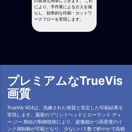
の装填も簡単にできます。 これ
により、手作業による介入を減
らし、効率的な印刷・カットワ
ークフローを実現します。
プレミアムなTrueVis
画質
TrueVis VG4は、洗練された画質と安定した印刷結果を
実現します。最新のプリントヘッドとローランド ディ
ー.ジー.独自の制御技術により、超微細かつ高密度のイ
ンク滴制御が可能となり、少ないパス数で鮮やかで高精