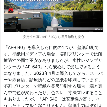
安定性の高いAP-640なら長尺印刷も安心
「AP-640」を導入した目的の1つが、壁紙印刷で
す。壁紙用メディアの場合、溶剤プリンターでは耐
擦過性の面で不安がありましたが、水性レジンプリ
ンターの「AP-640」なら安心して受注できるよう
になりました。2023年4月に導入してから、スーパ
ーや飲食店、診療所などの壁紙を印刷しています。
溶剤プリンターで壁紙を長尺印刷する場合、端と真
ん中で色が変わったり、色ズレ、寸法ズレすること
もありましたが、「AP-640」は安定性が高く、そ
うしたトラブルも起こりません。壁紙出力は溶剤よ