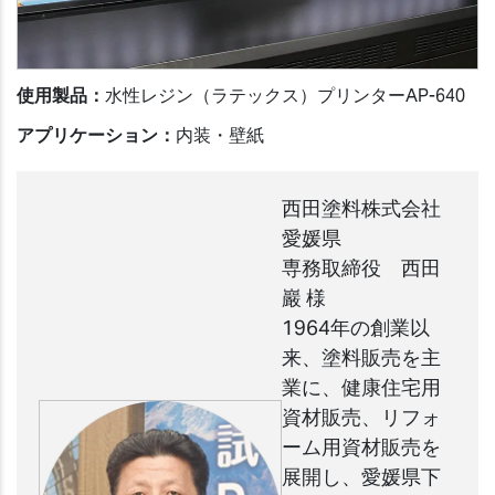
使用製品：
水性レジン（ラテックス）プリンターAP-640
アプリケーション：
内装・壁紙
西田塗料株式会社
愛媛県
専務取締役 西田
巖 様
1964年の創業以
来、塗料販売を主
業に、健康住宅用
資材販売、リフォ
ーム用資材販売を
展開し、愛媛県下