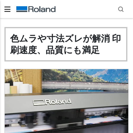
色ムラや寸法ズレが解消 印
刷速度、品質にも満足