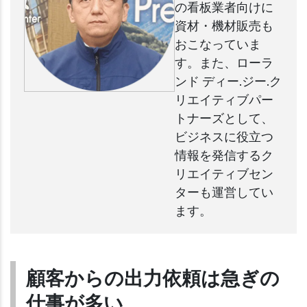
の看板業者向けに
資材・機材販売も
おこなっていま
す。また、ローラ
ンド ディー.ジー.ク
リエイティブパー
トナーズとして、
ビジネスに役立つ
情報を発信するク
リエイティブセン
ターも運営してい
ます。
顧客からの出力依頼は急ぎの
仕事が多い