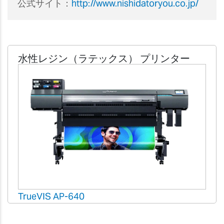
公式サイト：
http://www.nishidatoryou.co.jp/
水性レジン（ラテックス）
プリンター
TrueVIS AP-640