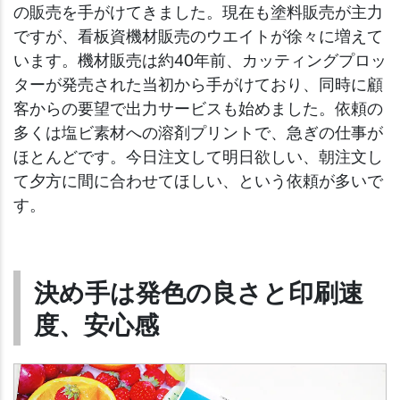
の販売を手がけてきました。現在も塗料販売が主力
ですが、看板資機材販売のウエイトが徐々に増えて
います。機材販売は約40年前、カッティングプロッ
ターが発売された当初から手がけており、同時に顧
客からの要望で出力サービスも始めました。依頼の
多くは塩ビ素材への溶剤プリントで、急ぎの仕事が
ほとんどです。今日注文して明日欲しい、朝注文し
て夕方に間に合わせてほしい、という依頼が多いで
す。
決め手は発色の良さと印刷速
度、安心感