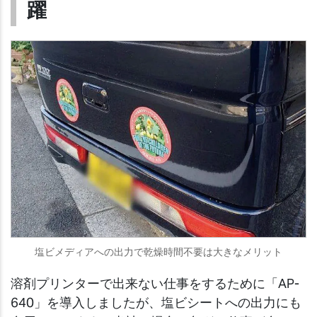
躍
塩ビメディアへの出力で乾燥時間不要は大きなメリット
溶剤プリンターで出来ない仕事をするために「AP-
640」を導入しましたが、塩ビシートへの出力にも