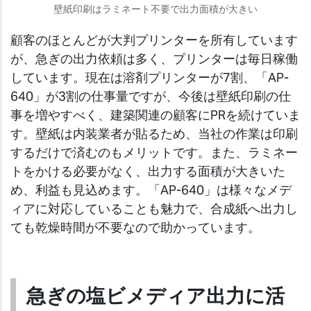
壁紙印刷はラミネート不要で出力面積が大きい
顧客のほとんどが大判プリンターを所有しています
が、急ぎの出力依頼は多く、プリンターは毎日稼働
しています。現在は溶剤プリンターが7割、「AP-
640」が3割の仕事量ですが、今後は壁紙印刷の仕
事を増やすべく、建築関連の顧客にPRを続けていま
す。壁紙は内装業者が貼るため、当社の作業は印刷
するだけで済むのもメリットです。また、ラミネー
トをかける必要がなく、出力する面積が大きいた
め、利益も見込めます。「AP-640」は様々なメデ
ィアに対応していることも魅力で、合成紙へ出力し
ても乾燥時間が不要なので助かっています。
急ぎの塩ビメディア出力に活