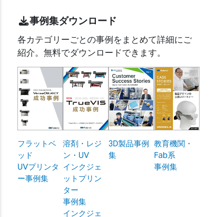
事例集ダウンロード
各カテゴリーごとの事例をまとめて詳細にご
紹介。無料でダウンロードできます。
フラットベ
溶剤・レジ
3D製品事例
教育機関・
ッド
ン・UV
集
Fab系
UVプリンタ
インクジェ
事例集
ー事例集
ットプリン
ター
事例集
インクジェ