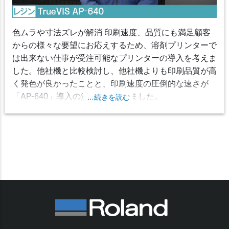
色ムラや寸法ズレが解消 印刷速度、品質にも満足
顧客
からの様々な要望にお応えするため、溶剤プリンターで
は出来ない仕事が受注可能なプリンターの導入を考えま
した。他社機と比較検討し、他社機よりも印刷品質が高
く発色が良かったことと、印刷速度の圧倒的な速さが
「AP-640」導入の決め手となりました。
…続きを読む