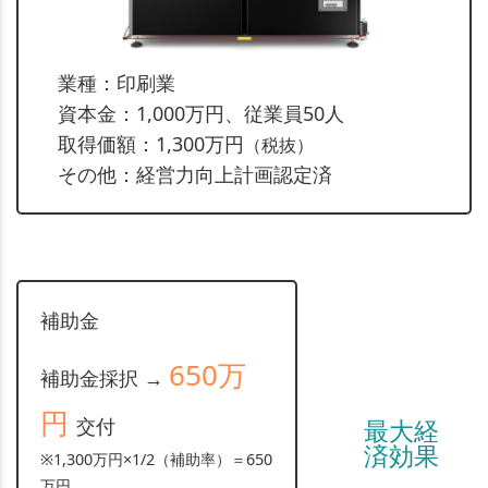
業種：印刷業
資本金：1,000万円、従業員50人
取得価額：1,300万円
（税抜）
その他：経営力向上計画認定済
補助金
650万
補助金採択 →
円
最大経
交付
済効果
※1,300万円×1/2（補助率）＝650
万円