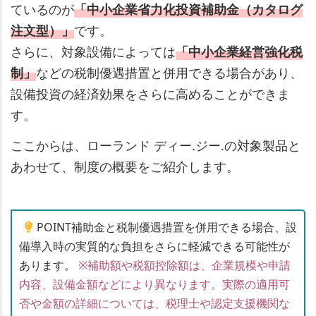
ているのが
「中小企業省力化投資補助金（カタログ
注文型）」
です。
さらに、対象設備によっては
「中小企業経営強化税
制」
などの税制優遇措置と併用できる場合があり、
設備投資の経済効果をさらに高めることができま
す。
ここからは、ローランド ディー.ジー.の対象製品と
あわせて、制度の概要をご紹介します。
POINT
補助金と税制優遇措置を併用できる場合、設
備導入時の実質的な負担をさらに軽減できる可能性が
あります。
※補助額や税額控除額は、企業規模や申請
内容、設備金額などにより異なります。実際の適用可
否や金額の詳細については、税理士や認定支援機関な