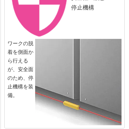
停止機構
ワークの脱
着を側面か
ら行える
が、安全面
のため、停
止機構を装
備。