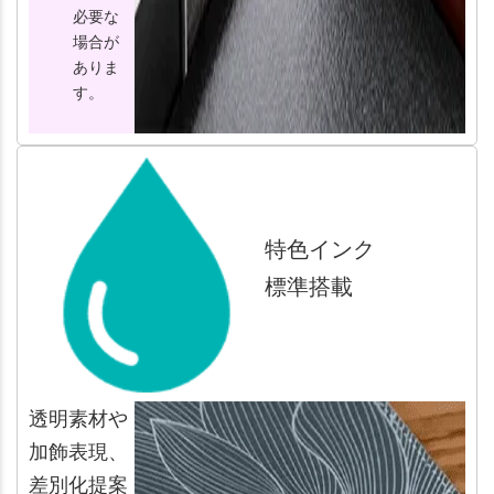
必要な
場合が
ありま
す。
特色インク
標準搭載
透明素材や
加飾表現、
差別化提案