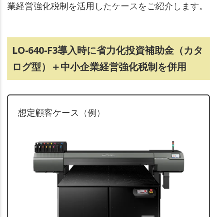
業経営強化税制を活用したケースをご紹介します。
LO-640-F3導入時に
省力化投資補助金（カタ
ログ型）
＋
中小企業経営強化税制
を併用
想定顧客ケース（例）