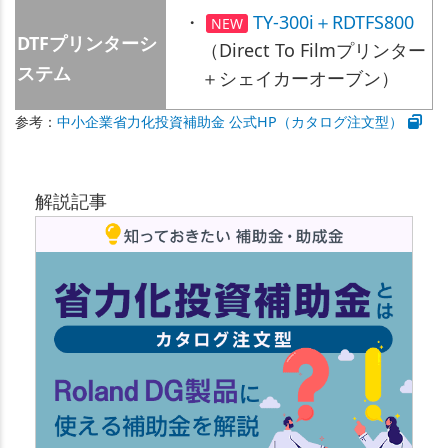
・
TY-300i＋RDTFS800
NEW
DTFプリンターシ
（Direct To Filmプリンター
ステム
＋シェイカーオーブン）
参考：
中小企業省力化投資補助金 公式HP（カタログ注文型）
解説記事