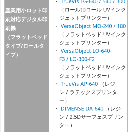
・
TrueVis LG-640 / 540 / 300
（ロールtoロール UVインク
産業用小ロット印
ジェットプリンター）
刷対応デジタル印
・
VersaObject MO-240 / 180
刷機
（フラットベッド UVインク
（フラットベッド
ジェットプリンター）
タイプ/ロールタ
・
VersaObject LO-640-
イプ）
F3 / LO-300-F2
（フラットベッド UVインク
ジェットプリンター）
・
TrueVis AP-640
（レジ
ン / ラテックスプリンタ
ー）
・
DIMENSE DA-640
（レジ
ン / 2.5Dサーフェスプリン
ター）