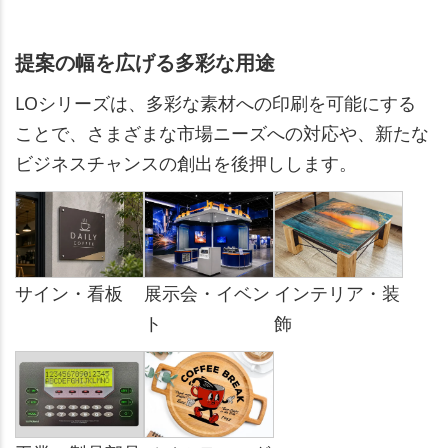
提案の幅を広げる多彩な用途
LOシリーズは、多彩な素材への印刷を可能にする
ことで、さまざまな市場ニーズへの対応や、新たな
ビジネスチャンスの創出を後押しします。
サイン・看板
展示会・イベン
インテリア・装
ト
飾