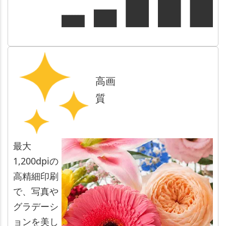
高画
質
最大
1,200dpiの
高精細印刷
で、写真や
グラデーシ
ョンを美し