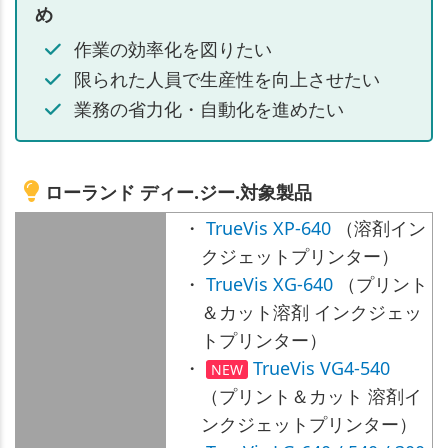
め
作業の効率化を図りたい
限られた人員で生産性を向上させたい
業務の省力化・自動化を進めたい
ローランド ディー.ジー.対象製品
・
TrueVis XP-640
（溶剤イン
クジェットプリンター）
・
TrueVis XG-640
（プリント
＆カット溶剤 インクジェッ
トプリンター）
・
TrueVis VG4-540
NEW
（プリント＆カット 溶剤イ
ンクジェットプリンター）