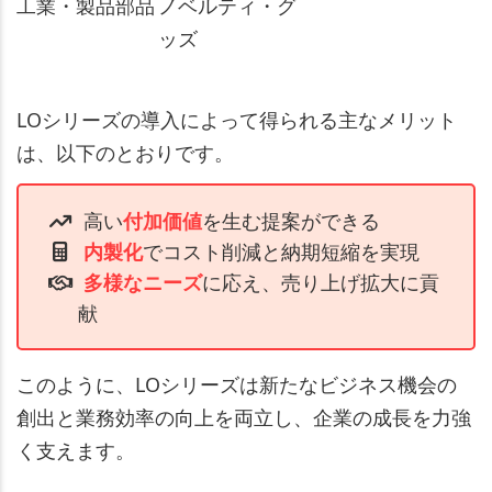
工業・製品部品
ノベルティ・グ
ッズ
LOシリーズの導入によって得られる主なメリット
は、以下のとおりです。
高い
付加価値
を生む提案ができる
内製化
でコスト削減と納期短縮を実現
多様なニーズ
に応え、売り上げ拡大に貢
献
このように、LOシリーズは新たなビジネス機会の
創出と業務効率の向上を両立し、企業の成長を力強
く支えます。