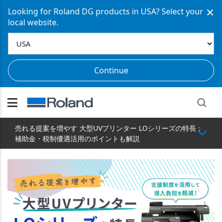
×
Looking for Roland DG products in USA? Select your
local website.
Continue
売れる提案を増やす 大型UVプリンター LOシリーズの特長：
補助金・税制優遇活用のポイントも解説