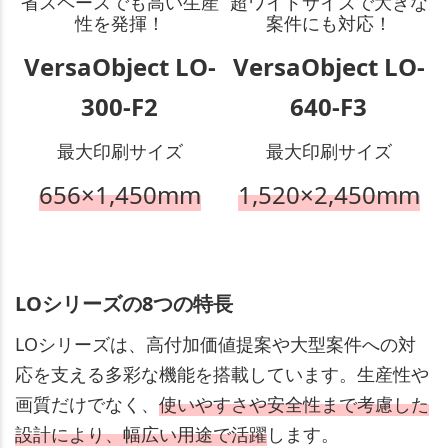
省スペースでも高い生産
超ワイドサイズで大きな
性を発揮！
案件にも対応！
VersaObject LO-
VersaObject LO-
300-F2
640-F3
最大印刷サイズ
最大印刷サイズ
656×1,450mm
1,520×2,450mm
LOシリーズの8つの特長
LOシリーズは、高付加価値提案や大型案件への対
応を支える多彩な機能を搭載しています。生産性や
画質だけでなく、
使いやすさや安全性まで考慮した
設計により、幅広い用途で活躍
します。