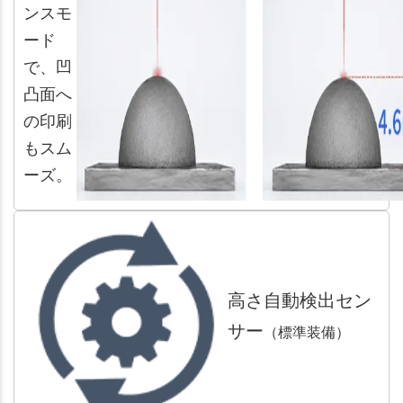
ンスモ
ード
で、凹
凸面へ
の印刷
もスム
ーズ。
高さ自動検出セン
サー
（標準装備）