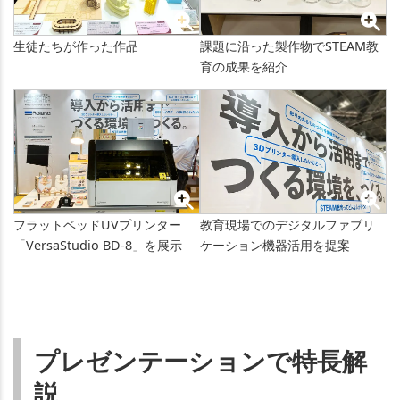
生徒たちが作った作品
課題に沿った製作物でSTEAM教
育の成果を紹介
フラットベッドUVプリンター
教育現場でのデジタルファブリ
「VersaStudio BD-8」を展示
ケーション機器活用を提案
プレゼンテーションで特長解
説