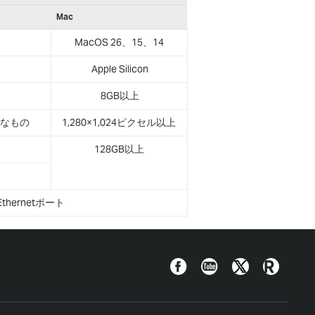
Mac
MacOS 26、15、14
Apple Silicon
8GB以上
能なもの
1,280×1,024ピクセル以上
128GB以上
ernetポート
Facebook
YouTube
Twitter
Roland
Blog