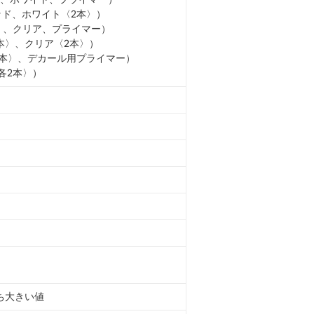
ッド、ホワイト〈2本〉）
〉、クリア、プライマー）
本〉、クリア〈2本〉）
2本〉、デカール用プライマー）
各2本〉）
うち大きい値