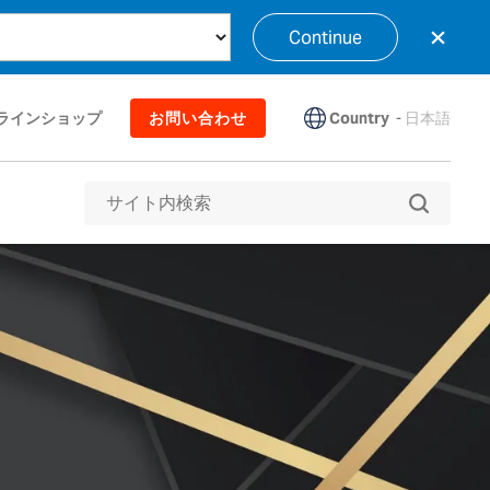
×
Continue
Country
-
日本語
ラインショップ
お問い合わせ