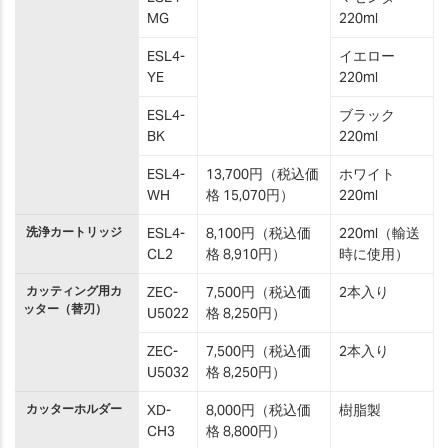
MG
220ml
ESL4-
イエロー
YE
220ml
ESL4-
ブラック
BK
220ml
ESL4-
13,700円（税込価
ホワイト
WH
格 15,070円）
220ml
洗浄カートリッジ
ESL4-
8,100円（税込価
220ml（輸送
CL2
格 8,910円）
時に使用）
カッティング用カ
ZEC-
7,500円（税込価
2本入り
ッター（替刃）
U5022
格 8,250円）
ZEC-
7,500円（税込価
2本入り
U5032
格 8,250円）
カッターホルダー
XD-
8,000円（税込価
樹脂製
CH3
格 8,800円）