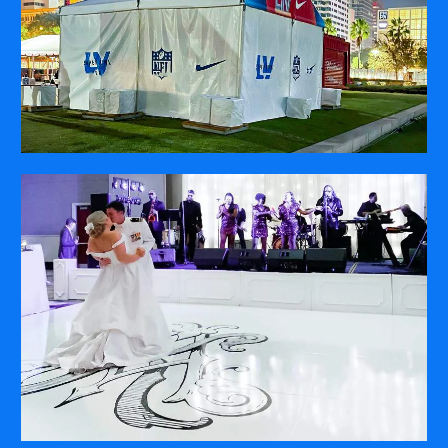
3Dモデリングマシン
3Dモデリングマシン
歯科用ミリングマシン
歯科用ミリングマシン
ダイレクトマーキング
サイトのご利用について
プライバシーポリシー
ソーシャルメディアポリシー
お問い合わせ