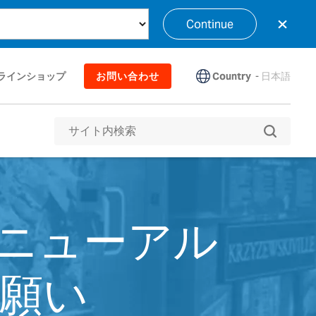
×
Continue
Country
-
日本語
ラインショップ
お問い合わせ
op リニューアル
願い