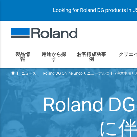
Looking for Roland DG products in US
製品情
用途から探
お客様成功事
クリエ
報
す
例
ニュース
Roland DG Online Shop リニューアルに伴う注意事項
Roland D
に