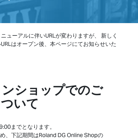
ます。 リニューアルに伴いURLが変わりますが、 新しく
新しいURLはオープン後、本ページにてお知らせいた
インショップでのご
について
）9:00までとなります。
記期間はRoland DG Online Shopの