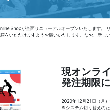
d DG Online Shopが全面リニューアルオープンいたし
も変わらぬご愛顧をいただけますようお願いいたします。なお、
現オンラ
発注期限
2020年12月21日（月
※システム切り替えのため、下