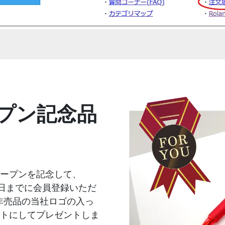
プン記念品
ーアルオープンを記念して、
1月31日までに会員登録いただ
非売品の当社ロゴの入っ
ットにしてプレゼントしま