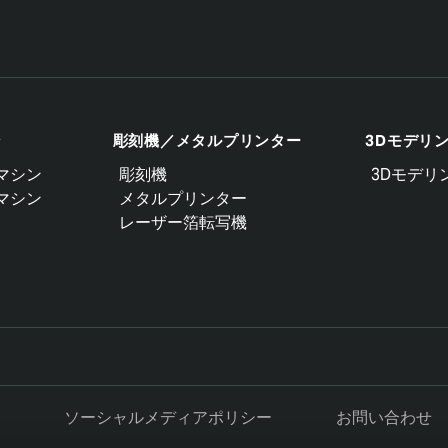
ン
彫刻機／メタルプリンター
3Dモデリ
マシン
彫刻機
3Dモデリ
マシン
メタルプリンター
レーザー箔転写機
ソーシャルメディアポリシー
お問い合わせ