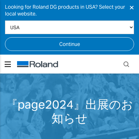
×
Looking for Roland DG products in USA? Select your
local website.
Continue
『page2024』出展のお
知らせ