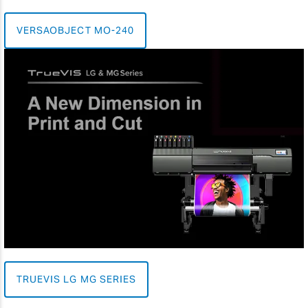
VERSAOBJECT MO-240
TRUEVIS LG MG SERIES