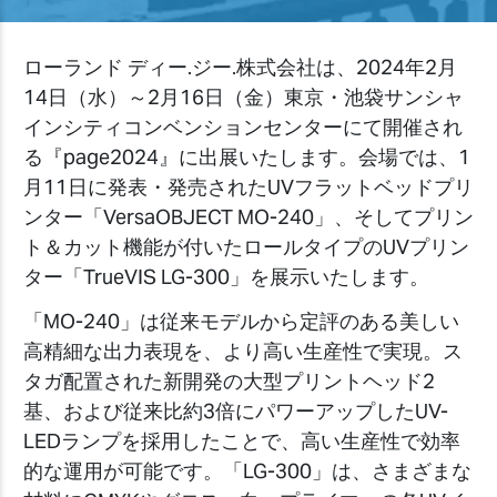
ローランド ディー.ジー.株式会社は、2024年2月
14日（水）～2月16日（金）東京・池袋サンシャ
インシティコンベンションセンターにて開催され
る『page2024』に出展いたします。会場では、1
月11日に発表・発売されたUVフラットベッドプリ
ンター「VersaOBJECT MO-240」、そしてプリン
ト＆カット機能が付いたロールタイプのUVプリン
ター「TrueVIS LG-300」を展示いたします。
「MO-240」は従来モデルから定評のある美しい
高精細な出力表現を、より高い生産性で実現。ス
タガ配置された新開発の大型プリントヘッド2
基、および従来比約3倍にパワーアップしたUV-
LEDランプを採用したことで、高い生産性で効率
的な運用が可能です。「LG-300」は、さまざまな