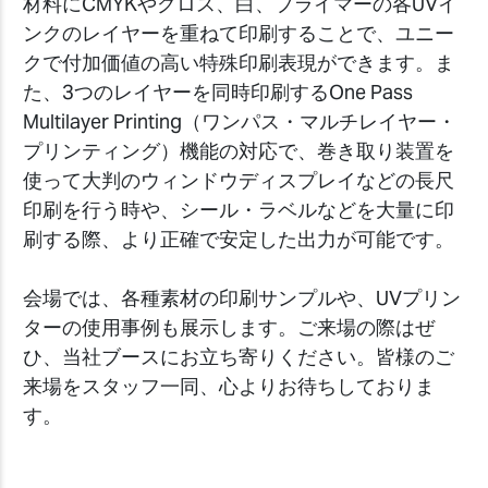
材料にCMYKやグロス、白、プライマーの各UVイ
ンクのレイヤーを重ねて印刷することで、ユニー
クで付加価値の高い特殊印刷表現ができます。ま
た、3つのレイヤーを同時印刷するOne Pass
Multilayer Printing（ワンパス・マルチレイヤー・
プリンティング）機能の対応で、巻き取り装置を
使って大判のウィンドウディスプレイなどの長尺
印刷を行う時や、シール・ラベルなどを大量に印
刷する際、より正確で安定した出力が可能です。
会場では、各種素材の印刷サンプルや、UVプリン
ターの使用事例も展示します。ご来場の際はぜ
ひ、当社ブースにお立ち寄りください。皆様のご
来場をスタッフ一同、心よりお待ちしておりま
す。