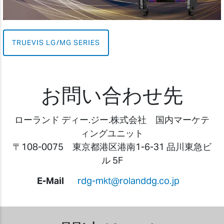
TRUEVIS LG/MG SERIES
お問い合わせ先
ローランド ディー.ジー.株式会社 国内マーケテ
ィングユニット
〒108-0075 東京都港区港南1-6-31 品川東急ビ
ル 5F
E-Mail
rdg-mkt@rolanddg.co.jp