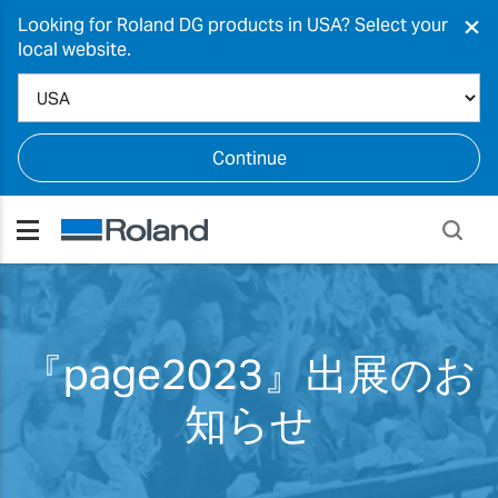
×
Looking for Roland DG products in USA? Select your
local website.
Continue
『page2023』出展のお
知らせ