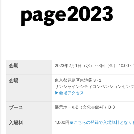
会期
2023年2月1日（水）～3日（金） 10:00～1
会場
東京都豊島区東池袋３-１
サンシャインシティコンベンションセン
▶会場アクセス
ブース
展示ホールB（文化会館4F）B-3
入場料
1,000円
※こちらの登録で入場無料となり