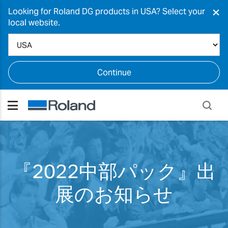
×
Looking for Roland DG products in USA? Select your
local website.
Continue
『2022中部パック』出
展のお知らせ