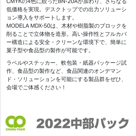
CMYKの4色に絞ったBN-20Aが加わり、さらなる
低価格を実現。デスクトップでの出力ソリューシ
ョン導入をサポートします。
MODELA MDX-50は、木材や樹脂製のブロックを
削ることで立体物を造形。高い操作性とフルカバ
ー構造による安全・クリーンな環境下で、簡単に
菓子型や食品型の製作が可能です。
ラベルやステッカー、軟包装・紙器パッケージ試
作、食品型の製作など、食品関連のオンデマン
ド・ソリューションを可能にする製品群をぜひ、
会場でご体感ください！