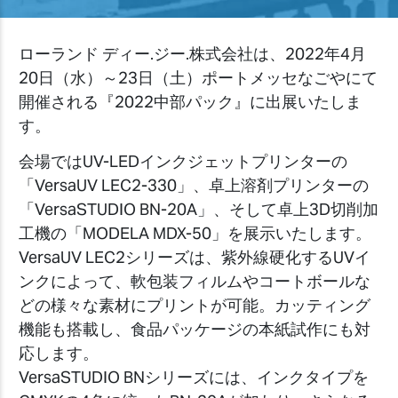
ローランド ディー.ジー.株式会社は、2022年4月
20日（水）～23日（土）ポートメッセなごやにて
開催される『2022中部パック』に出展いたしま
す。
会場ではUV-LEDインクジェットプリンターの
「VersaUV LEC2-330」、卓上溶剤プリンターの
「VersaSTUDIO BN-20A」、そして卓上3D切削加
工機の「MODELA MDX-50」を展示いたします。
VersaUV LEC2シリーズは、紫外線硬化するUVイ
ンクによって、軟包装フィルムやコートボールな
どの様々な素材にプリントが可能。カッティング
機能も搭載し、食品パッケージの本紙試作にも対
応します。
VersaSTUDIO BNシリーズには、インクタイプを