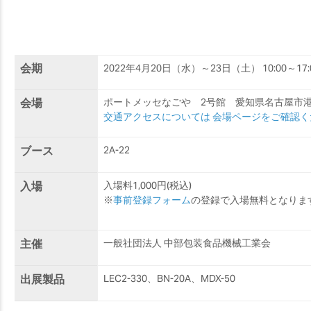
会期
2022年4月20日（水）～23日（土） 10:00～17:
会場
ポートメッセなごや 2号館 愛知県名古屋市港
交通アクセスについては 会場ページをご確認く
ブース
2A-22
入場
入場料1,000円(税込)
※
事前登録フォーム
の登録で入場無料となりま
主催
一般社団法人 中部包装食品機械工業会
出展製品
LEC2-330、BN-20A、MDX-50