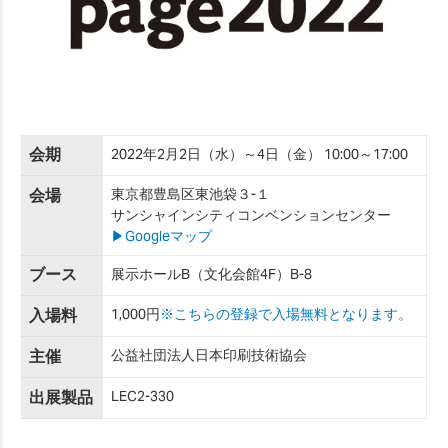
会期
2022年2月2日（水）～4日（金） 10:00～17:00
会場
東京都豊島区東池袋３-１
サンシャインシティコンベンションセンター
▶Googleマップ
ブース
展示ホールB（文化会館4F）B-8
入場料
1,000円
※こちらの登録で入場無料となります。
主催
公益社団法人日本印刷技術協会
出展製品
LEC2-330