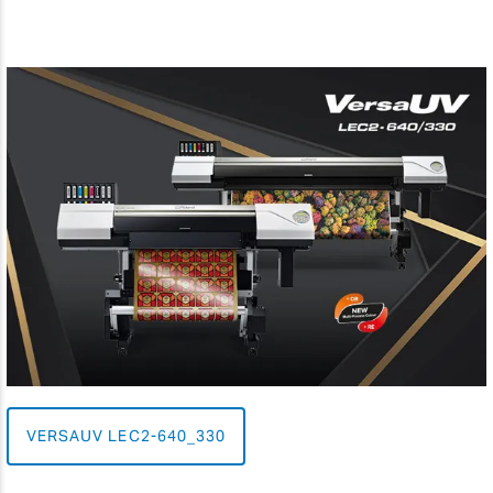
VERSAUV LEC2-640_330