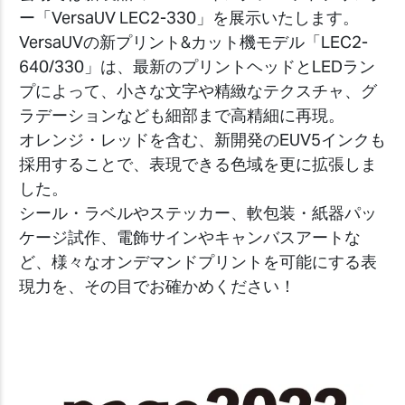
ー「VersaUV LEC2-330」を展示いたします。
VersaUVの新プリント&カット機モデル「LEC2-
640/330」は、最新のプリントヘッドとLEDラン
プによって、小さな文字や精緻なテクスチャ、グ
ラデーションなども細部まで高精細に再現。
オレンジ・レッドを含む、新開発のEUV5インクも
採用することで、表現できる色域を更に拡張しま
した。
シール・ラベルやステッカー、軟包装・紙器パッ
ケージ試作、電飾サインやキャンバスアートな
ど、様々なオンデマンドプリントを可能にする表
現力を、その目でお確かめください！