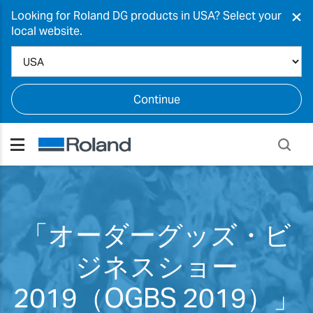
×
Looking for Roland DG products in USA? Select your
local website.
Continue
「オーダーグッズ・ビ
ジネスショー
2019（OGBS 2019）」