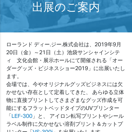
出展のご案内
ローランド ディー.ジー.株式会社は、2019年9月
20日（金）～21日（土）池袋サンシャインシテ
ィ 文化会館・展示ホールにて開催される「オー
ダーグッズ・ビジネスショー2019」に出展いたし
ます。
会場では、今やオリジナルグッズビジネスには欠
かせない存在として定着してきた、 あらゆる立体
物に直接プリントしてさまざまなグッズ作成を可
能にするフラットベッドタイプのUVプリンター
「
LEF-300
」と、 アイロン転写プリントやシール
ラベル制作に欠かせない溶剤プリント＆カットプ
リンター「
VS-300i
」を出展いたします。