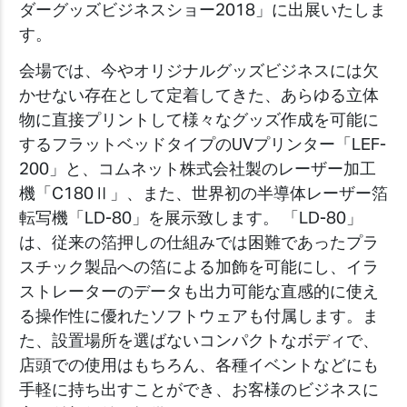
ダーグッズビジネスショー2018」に出展いたしま
す。
会場では、今やオリジナルグッズビジネスには欠
かせない存在として定着してきた、あらゆる立体
物に直接プリントして様々なグッズ作成を可能に
するフラットベッドタイプのUVプリンター「LEF-
200」と、コムネット株式会社製のレーザー加工
機「C180Ⅱ」、また、世界初の半導体レーザー箔
転写機「LD-80」を展示致します。 「LD-80」
は、従来の箔押しの仕組みでは困難であったプラ
スチック製品への箔による加飾を可能にし、イラ
ストレーターのデータも出力可能な直感的に使え
る操作性に優れたソフトウェアも付属します。ま
た、設置場所を選ばないコンパクトなボディで、
店頭での使用はもちろん、各種イベントなどにも
手軽に持ち出すことができ、お客様のビジネスに