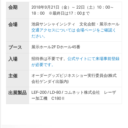
会期
2018年9月21日（金）～ 22日（土）10：00～
18：00 ※最終日は17：00まで
会場
池袋サンシャインシティ 文化会館・展示ホール
交通アクセスについては 会場ページをご確認く
ださい。
ブース
展示ホール2F Dホール45番
入場
招待券は不要です。
公式サイトにて来場事前登録
が必要です。
主催
オーダーグッズビジネスショー実行委員会(株式
会社ゲンダイ出版内)
出展製品
LEF-200 / LD-80 / コムネット株式会社 レーザ
ー加工機 C180Ⅱ