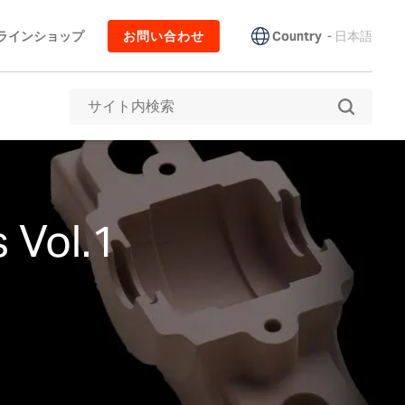
Country
-
日本語
ラインショップ
お問い合わせ
 Vol.1