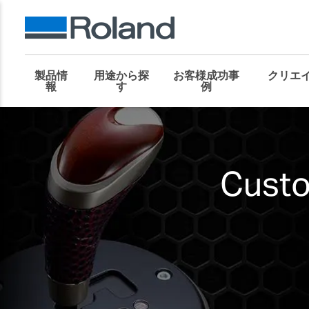
製品情
用途から探
お客様成功事
クリエ
報
す
例
Custo