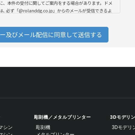
ン
彫刻機／メタルプリンター
3Dモデリ
マシン
彫刻機
3Dモデリ
マシン
メタルプリンター