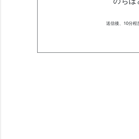
のちほ
送信後、10分