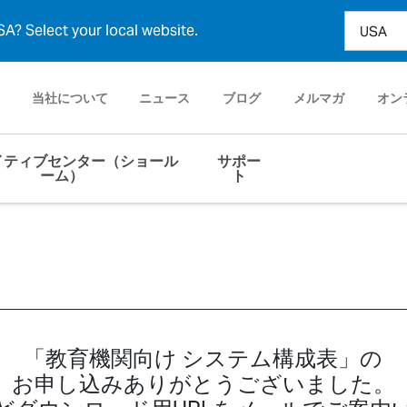
A? Select your local website.
当社について
ニュース
ブログ
メルマガ
オン
イティブセンター（ショール
サポー
ーム）
ト
「教育機関向け システム構成表」の
お申し込みありがとうございました。