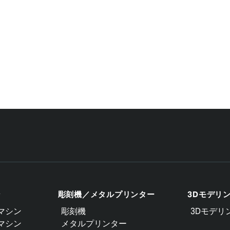
ン
彫刻機／メタルプリンター
3Dモデリ
マシン
彫刻機
3Dモデリ
マシン
メタルプリンター